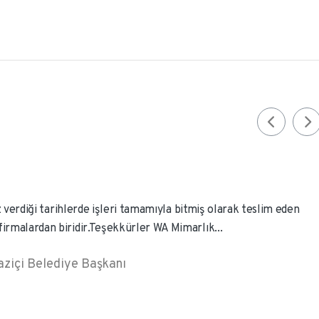
söz verdiği tarihlerde işleri tamamıyla bitmiş olarak teslim eden
irmalardan biridir.Teşekkürler WA Mimarlık...
aziçi Belediye Başkanı