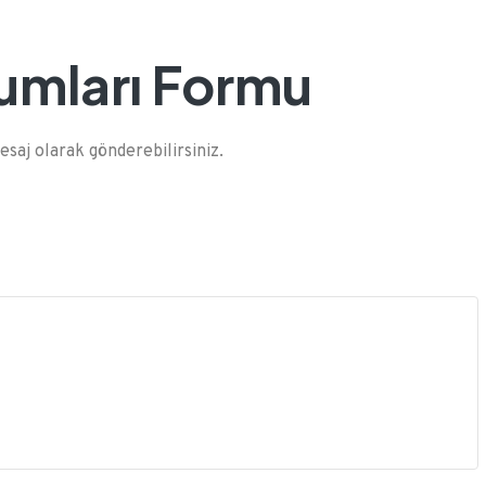
rumları Formu
saj olarak gönderebilirsiniz.