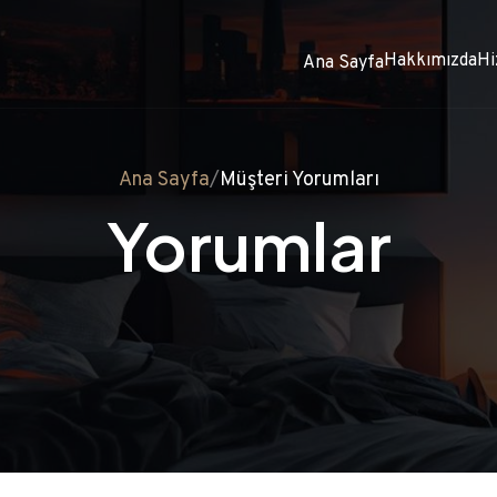
Hakkımızda
Hi
Ana Sayfa
Ana Sayfa
/
Müşteri Yorumları
Yorumlar