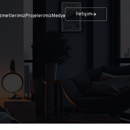
İletişim
zmetlerimiz
Projelerimiz
Medya