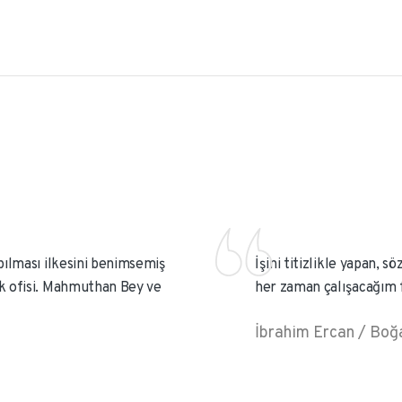
ılması ilkesini benimsemiş
İşini titizlikle yapan, 
k ofisi. Mahmuthan Bey ve
her zaman çalışacağım f
İbrahim Ercan / Boğ